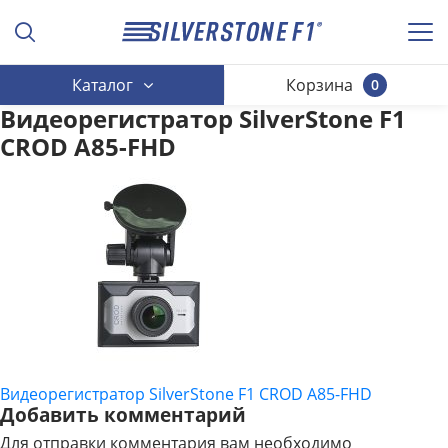
Каталог
Корзина
0
Видеорегистратор SilverStone F1
CROD A85-FHD
Видеорегистратор SilverStone F1 CROD A85-FHD
НАВИГАЦИЯ
Добавить комментарий
ПО
Для отправки комментария вам необходимо