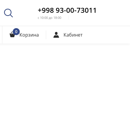
+998 93-00-73011
с 10:00 до 18:00
0
Корзина
Кабинет