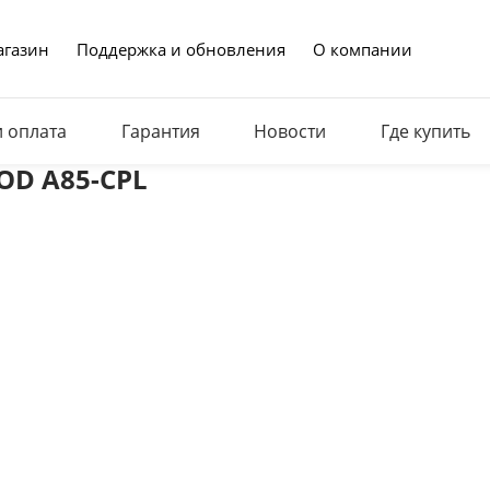
газин
Поддержка и обновления
О компании
и оплата
Гарантия
Новости
Где купить
ROD A85-CPL