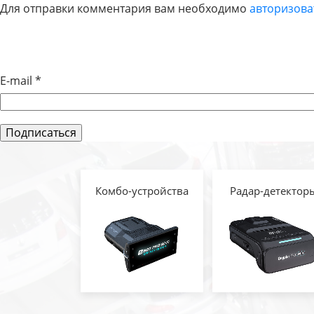
Для отправки комментария вам необходимо
авторизова
ПО
ЗАПИСЯМ
E-mail
*
Комбо-устройства
Радар-детектор