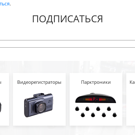
ться
.
ПОДПИСАТЬСЯ
ы
Видеорегистраторы
Парктроники
Ка