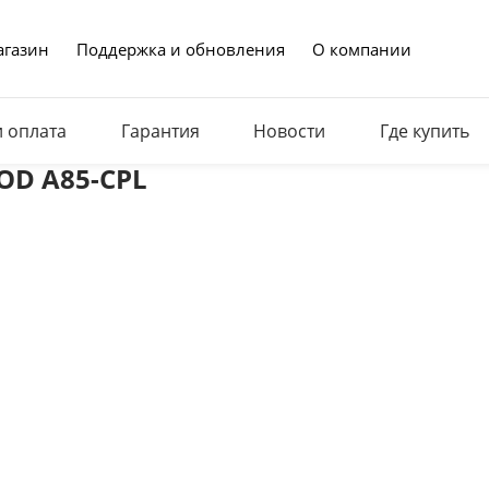
газин
Поддержка и обновления
О компании
и оплата
Гарантия
Новости
Где купить
ROD A85-CPL