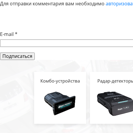
Для отправки комментария вам необходимо
авторизова
ПО
ЗАПИСЯМ
E-mail
*
Комбо-устройства
Радар-детектор