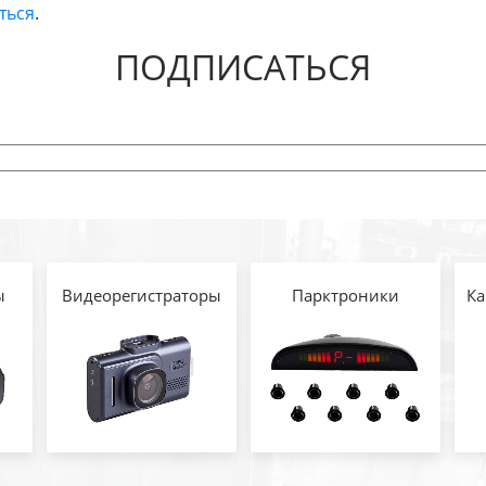
ться
.
ПОДПИСАТЬСЯ
ы
Видеорегистраторы
Парктроники
Ка