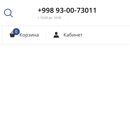
+998 93-00-73011
с 10:00 до 18:00
0
Корзина
Кабинет