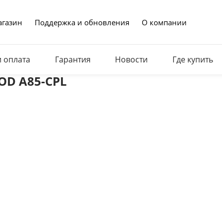
газин
Поддержка и обновления
О компании
и оплата
Гарантия
Новости
Где купить
ROD A85-CPL