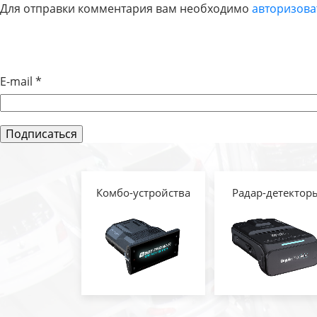
Для отправки комментария вам необходимо
авторизова
ПО
ЗАПИСЯМ
E-mail
*
Комбо-устройства
Радар-детектор