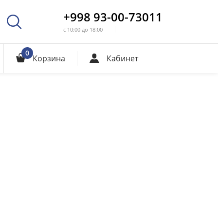
+998 93-00-73011
с 10:00 до 18:00
0
Корзина
Кабинет