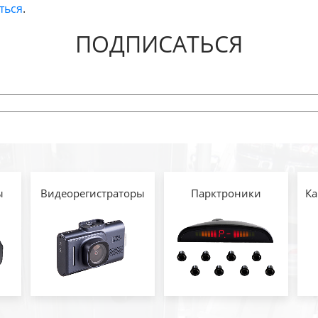
ться
.
ПОДПИСАТЬСЯ
ы
Видеорегистраторы
Парктроники
Ка