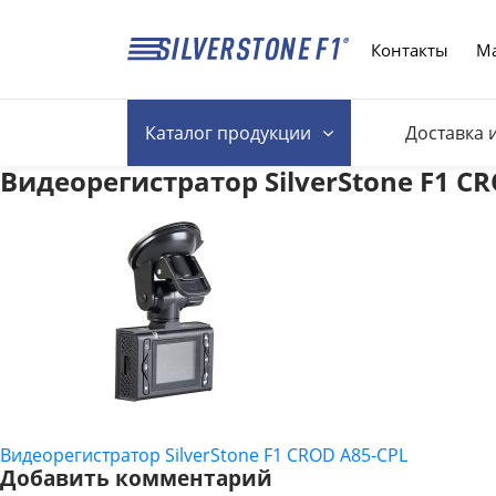
Контакты
Ма
Каталог
продукции
Доставка 
Видеорегистратор SilverStone F1 C
Видеорегистратор SilverStone F1 CROD A85-CPL
НАВИГАЦИЯ
Добавить комментарий