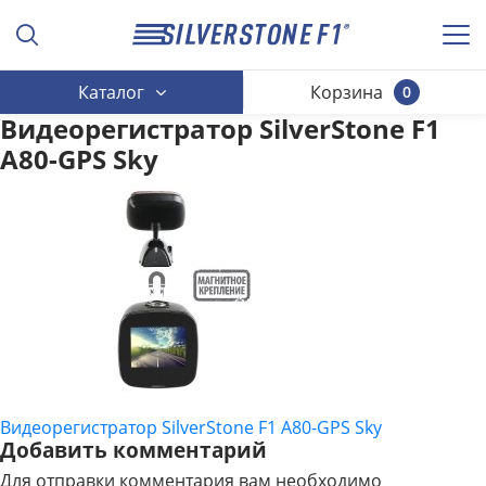
Каталог
Корзина
0
Видеорегистратор SilverStone F1
A80-GPS Sky
Видеорегистратор SilverStone F1 A80-GPS Sky
НАВИГАЦИЯ
Добавить комментарий
ПО
Для отправки комментария вам необходимо