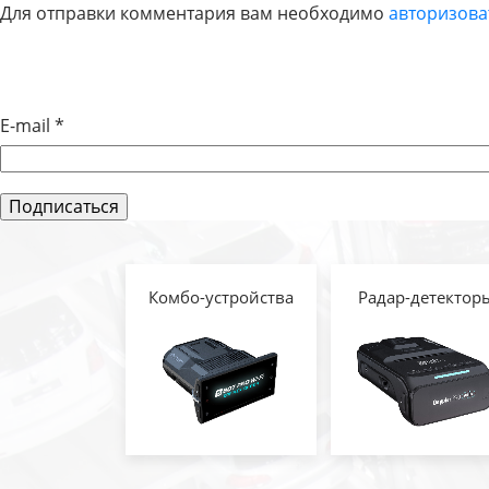
Для отправки комментария вам необходимо
авторизова
ПО
ЗАПИСЯМ
E-mail
*
Комбо-устройства
Радар-детектор