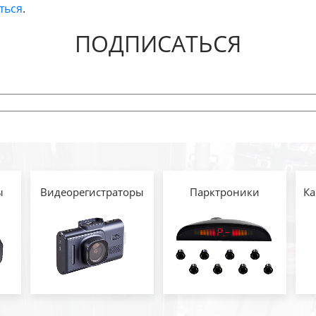
ться
.
ПОДПИСАТЬСЯ
ы
Видеорегистраторы
Парктроники
Ка