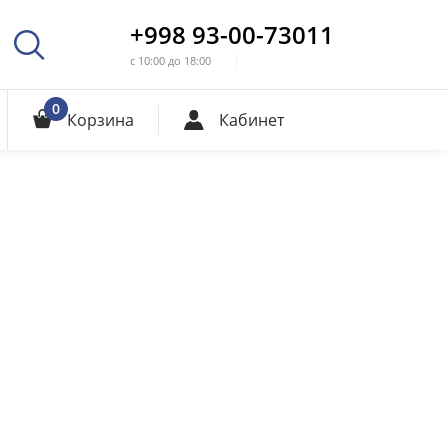
+998 93-00-73011
с 10:00 до 18:00
0
Корзина
Кабинет