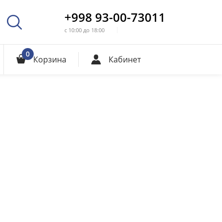
+998 93-00-73011
с 10:00 до 18:00
0
Корзина
Кабинет