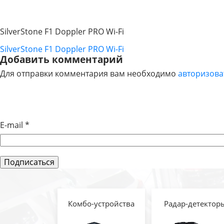
SilverStone F1 Doppler PRO Wi-Fi
SilverStone F1 Doppler PRO Wi-Fi
НАВИГАЦИЯ
Добавить комментарий
Для отправки комментария вам необходимо
авторизова
ПО
ЗАПИСЯМ
E-mail
*
Комбо-устройства
Радар-детектор