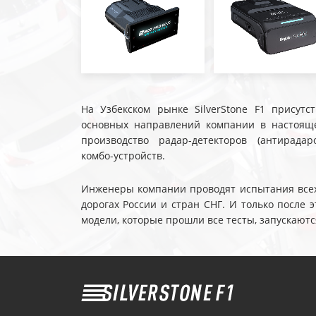
На Узбекском рынке SilverStone F1 присутс
основных направлений компании в настояще
производство радар-детекторов (антирадар
комбо-устройств.
Инженеры компании проводят испытания всех 
дорогах России и стран СНГ. И только после
модели, которые прошли все тесты, запускаютс