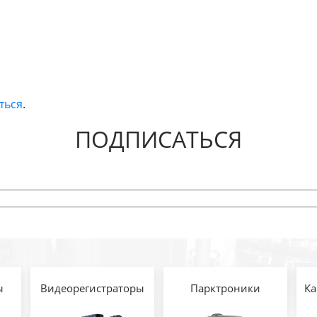
ться
.
ПОДПИСАТЬСЯ
ы
Видеорегистраторы
Парктроники
Ка