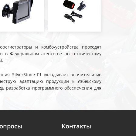
еорегистраторы и комбо-устройства проходят
ю в Федеральном агентстве по техническому
и.
ния SilverStone F1 вкладывает значительные
быструю адаптацию продукции к Узбекскому
дь разработка программного обеспечения для
вопросы
Контакты