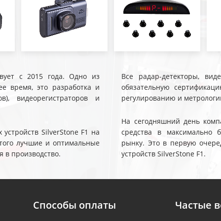
твует с 2015 года. Одно из
Все радар-детекторы, вид
е время, это разработка и
обязательную сертификаци
ов), видеорегистраторов и
регулированию и метрологи
На сегодняшний день компа
устройств SilverStone F1 на
средства в максимально 
 этого лучшие и оптимальные
рынку. Это в первую очере
я в производство.
устройств SilverStone F1.
Способы оплаты
Частые 