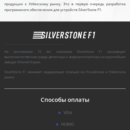
продукции к Узбекскому рынку. Это в первую очередь разработка
программного обеспечения для устройств SilverStone F1.
На протяжении 15 лет компания SilverStone F1 производит
высококачественные радар-детекторы и видеорегистраторы на крупнейших
заводах Южной Кореи.
SilverStone F1 занимает лидирующие позиции на Российском и Узбекском
рынке.
Способы оплаты
VISA
HUMO