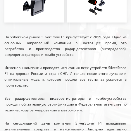
На Узбекском рынке SilverStone F1 присутствует с 2015 года. Одно из
основных направлений компании в настоящее время, это
разработка и производство радар-детекторов (антирадаров),
видеорегистраторов и комбо-устройств.
Инженеры компании проводят испытания всех устройств SilverStone
F1 на дорогах России и стран СНГ. И только после этого лучшие и
оптимальные модели, которые прошли все тесты, запускаются в
производство.
Все радар-детекторы, видеорегистраторы и комбо-устройства
проходят обязательную сертификацию в Федеральном агентстве по
техническому регулированию и метрологии.
На сегодняшний день компания SilverStone F1 вкладывает
значительные средства в максимально быструю адаптацию