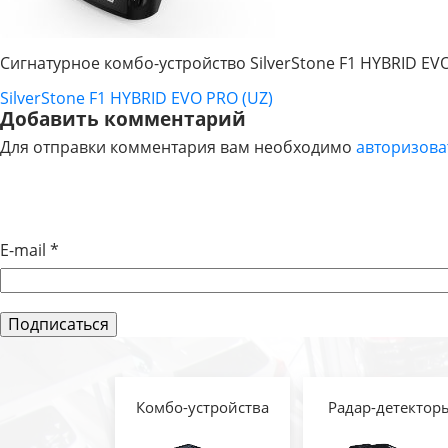
Сигнатурное комбо-устройство SilverStone F1 HYBRID EV
SilverStone F1 HYBRID EVO PRO (UZ)
НАВИГАЦИЯ
Добавить комментарий
Для отправки комментария вам необходимо
авторизова
ПО
ЗАПИСЯМ
E-mail
*
Комбо-устройства
Радар-детектор