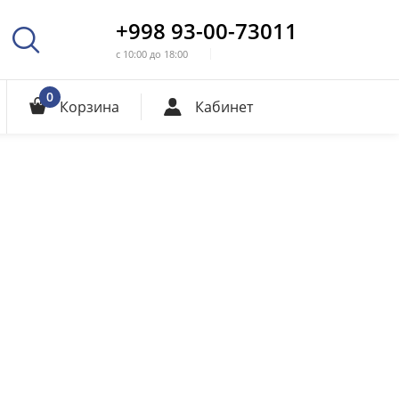
+998 93-00-73011
с 10:00 до 18:00
0
Корзина
Кабинет