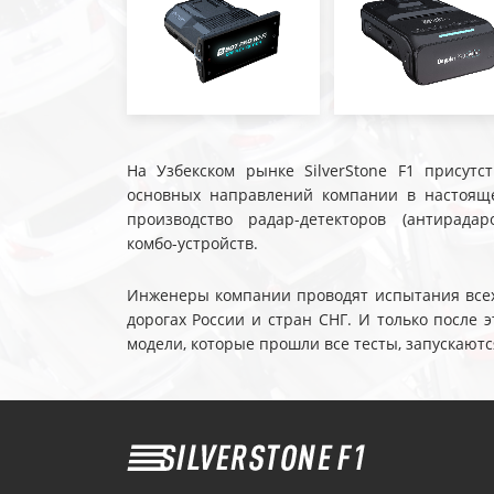
На Узбекском рынке SilverStone F1 присутс
основных направлений компании в настояще
производство радар-детекторов (антирадар
комбо-устройств.
Инженеры компании проводят испытания всех 
дорогах России и стран СНГ. И только после
модели, которые прошли все тесты, запускаютс