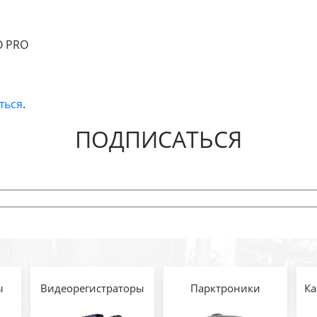
O PRO
ться
.
ПОДПИСАТЬСЯ
ы
Видеорегистраторы
Парктроники
Ка