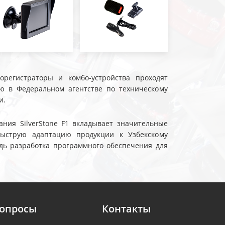
еорегистраторы и комбо-устройства проходят
ю в Федеральном агентстве по техническому
и.
ния SilverStone F1 вкладывает значительные
быструю адаптацию продукции к Узбекскому
дь разработка программного обеспечения для
вопросы
Контакты