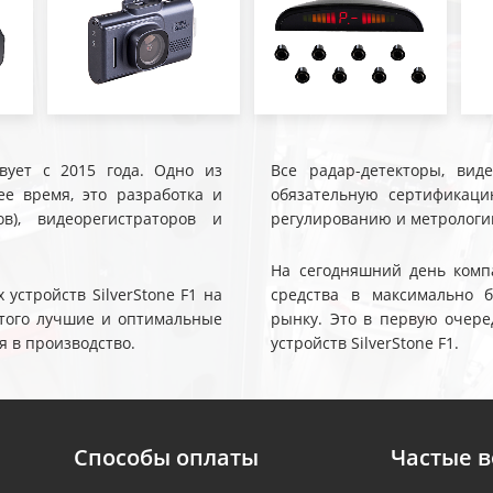
твует с 2015 года. Одно из
Все радар-детекторы, вид
е время, это разработка и
обязательную сертификаци
ов), видеорегистраторов и
регулированию и метрологи
На сегодняшний день компа
устройств SilverStone F1 на
средства в максимально 
 этого лучшие и оптимальные
рынку. Это в первую очере
я в производство.
устройств SilverStone F1.
Способы оплаты
Частые 