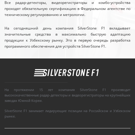
Все радар-детекторы, видеорегистраторы и комбо-устройства
проходят обязательную сертификацию в Федеральном агентстве по
техническому регулированию и метрологии.
На сегодняшний день компания SilverStone F1 вкладывает
значительные средства в максимально быструю адаптацию
продукции к Узбекскому рынку. Это в первую очередь разработка
программного обеспечения для устройств SilverStone F1.
На протяжении 15 лет компания SilverStone F1 производит
высококачественные радар-детекторы и видеорегистраторы на крупнейших
заводах Южной Кореи.
SilverStone F1 занимает лидирующие позиции на Российском и Узбекском
рынке.