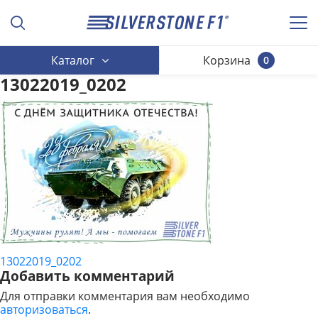
Каталог
Корзина
0
13022019_0202
13022019_0202
НАВИГАЦИЯ
Добавить комментарий
ПО
Для отправки комментария вам необходимо
авторизоваться
.
ЗАПИСЯМ