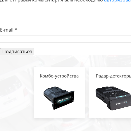
ПО
ЗАПИСЯМ
E-mail
*
Комбо-устройства
Радар-детектор