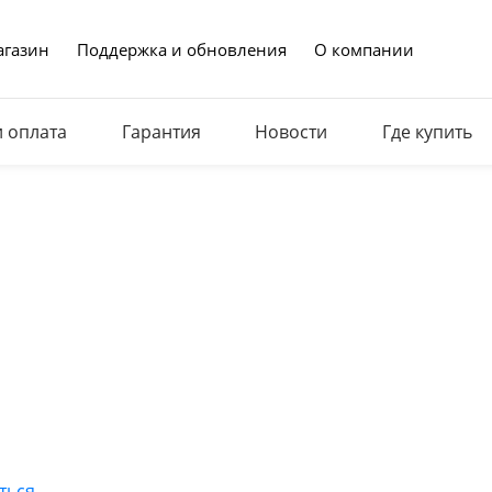
газин
Поддержка и обновления
О компании
и оплата
Гарантия
Новости
Где купить
ться
.