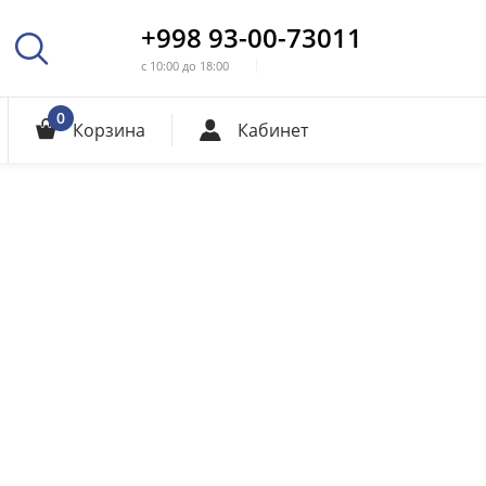
+998 93-00-73011
с 10:00 до 18:00
0
Корзина
Кабинет