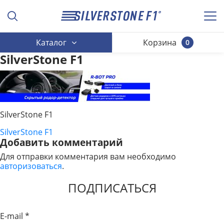
Каталог
Корзина
0
SilverStone F1
SilverStone F1
SilverStone F1
НАВИГАЦИЯ
Добавить комментарий
ПО
Для отправки комментария вам необходимо
авторизоваться
.
ЗАПИСЯМ
ПОДПИСАТЬСЯ
E-mail
*