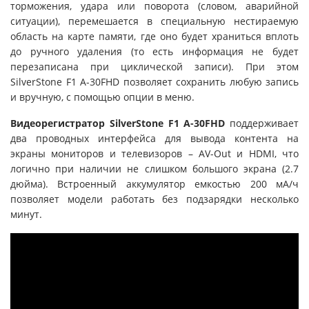
торможения, удара или поворота (словом, аварийной
ситуации), перемешается в специальную нестираемую
область на карте памяти, где оно будет храниться вплоть
до ручного удаления (то есть информация не будет
перезаписана при циклической записи). При этом
SilverStone F1 A-30FHD позволяет сохранить любую запись
и вручную, с помощью опции в меню.
Видеорегистратор SilverStone F1 A-30FHD
поддерживает
два проводных интерфейса для вывода контента на
экраны мониторов и телевизоров – AV-Out и HDMI, что
логично при наличии не слишком большого экрана (2.7
дюйма). Встроенный аккумулятор емкостью 200 мА/ч
позволяет модели работать без подзарядки несколько
минут.