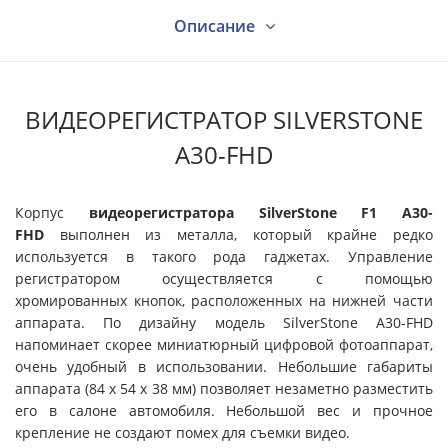
Описание
Характеристики
ВИДЕОРЕГИСТРАТОР SILVERSTONE
A30-FHD
Видео
Корпус
видеорегистратора SilverStone F1 A30-
FHD
выполнен из металла, который крайне редко
Вопрос - ответ
используется в такого рода гаджетах. Управление
регистратором осуществляется с помощью
хромированных кнопок, расположенных на нижней части
Отзывы
аппарата. По дизайну модель SilverStone A30-FHD
напоминает скорее миниатюрный цифровой фотоаппарат,
очень удобный в использовании. Небольшие габариты
Поддержка
аппарата (84 x 54 x 38 мм) позволяет незаметно разместить
его в салоне автомобиля. Небольшой вес и прочное
крепление не создают помех для съемки видео.