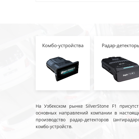
Комбо-устройства
Радар-детектор
На Узбекском рынке SilverStone F1 присутс
основных направлений компании в настояще
производство радар-детекторов (антирадар
комбо-устройств.