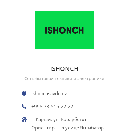
ISHONCH
Сеть бытовой техники и электроники
ishonchsavdo.uz
+998 73-515-22-22
г. Карши, ул. Карлубогот.
Ориентир - на улице Янгибазар