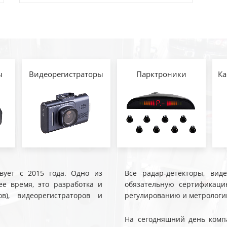
ы
Видеорегистраторы
Парктроники
Ка
твует с 2015 года. Одно из
Все радар-детекторы, вид
е время, это разработка и
обязательную сертификаци
ов), видеорегистраторов и
регулированию и метрологи
На сегодняшний день компа