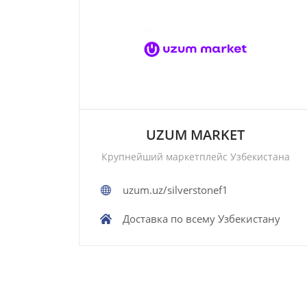
UZUM MARKET
Крупнейший маркетплейс Узбекистана
uzum.uz/silverstonef1
Доставка по всему Узбекистану