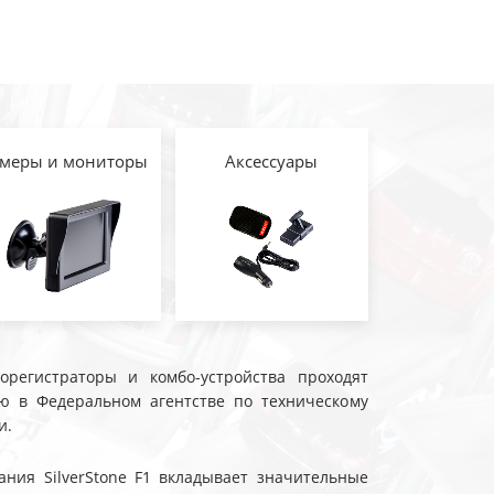
меры и мониторы
Аксессуары
еорегистраторы и комбо-устройства проходят
ю в Федеральном агентстве по техническому
и.
ния SilverStone F1 вкладывает значительные