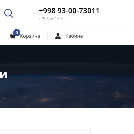
+998 93-00-73011
с 10:00 до 18:00
0
Корзина
Кабинет
и