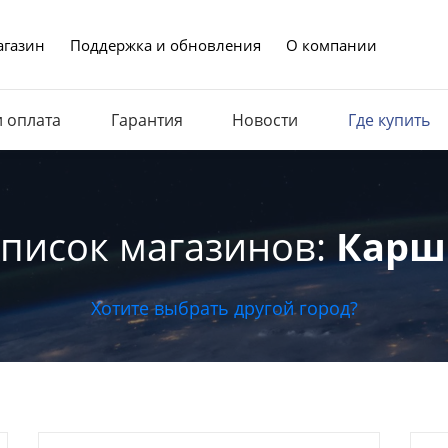
газин
Поддержка и обновления
О компании
и оплата
Гарантия
Новости
Где купить
писок магазинов:
Карш
Хотите выбрать другой город?